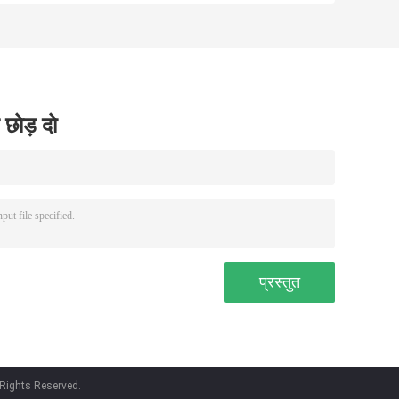
खाली प्लास्टिक साबुन
जेल की बोतलें
डिस्पेंसर की बोतलें
 छोड़ दो
 Rights Reserved.