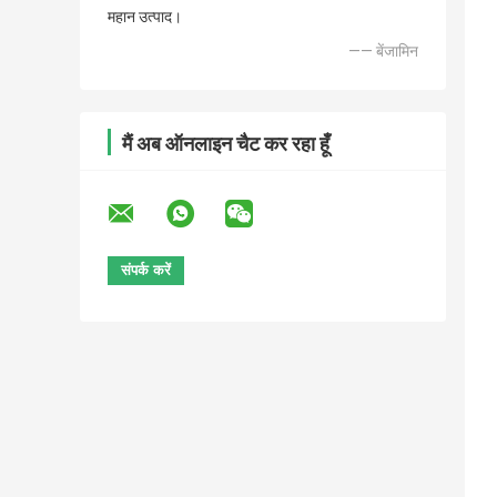
महान उत्पाद।
—— बेंजामिन
मैं अब ऑनलाइन चैट कर रहा हूँ