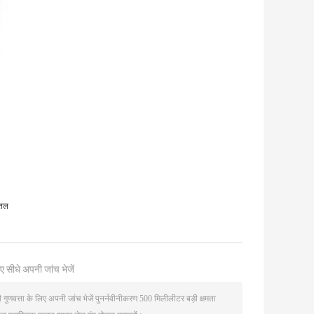
ोतल
ए सीधे अपनी जांच भेजें