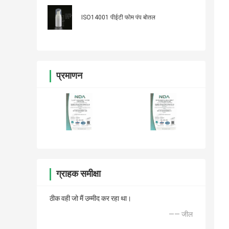
ISO14001 पीईटी फोम पंप बोतल
प्रमाणन
ग्राहक समीक्षा
ठीक वही जो मैं उम्मीद कर रहा था।
—— जील