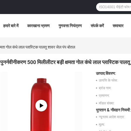
हमारे बारे में
कारखाना भ्रमण
गुणवत्ता नियंत्रण
संपर्क करें
समाचार
मता गोल कंधे लाल प्लास्टिक पालतू शावर जेल पंप बोतल
पुनर्नवीनीकरण 500 मिलीलीटर बड़ी क्षमता गोल कंधे लाल प्लास्टिक पालत
उत्पाद विवरण:
उत्पत्ति के प्लेस:
ब्रांड नाम:
प्रमाणन:
मॉडल संख्या:
भुगतान & नौवहन नियमों:
न्यूनतम आदेश मात्रा:
मूल्य: