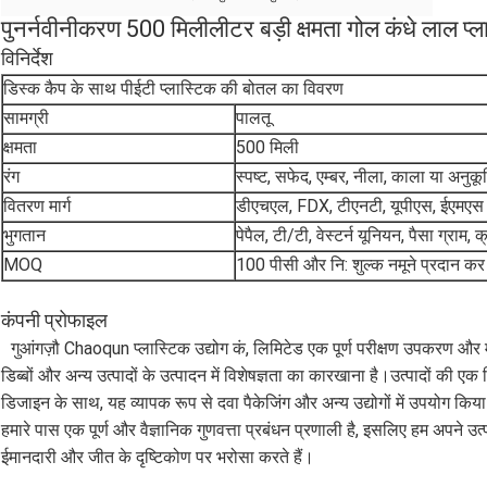
पुनर्नवीनीकरण 500 मिलीलीटर बड़ी क्षमता गोल कंधे लाल प्
विनिर्देश
डिस्क कैप के साथ पीईटी प्लास्टिक की बोतल का विवरण
सामग्री
पालतू
क्षमता
500 मिली
रंग
स्पष्ट, सफेद, एम्बर, नीला, काला या अनुक
वितरण मार्ग
डीएचएल, FDX, टीएनटी, यूपीएस, ईएमए
भुगतान
पेपैल, टी/टी, वेस्टर्न यूनियन, पैसा ग्राम, 
MOQ
100 पीसी और नि: शुल्क नमूने प्रदान कर 
कंपनी प्रोफाइल
गुआंगज़ौ Chaoqun प्लास्टिक उद्योग कं, लिमिटेड एक पूर्ण परीक्षण उपकरण और 
डिब्बों और अन्य उत्पादों के उत्पादन में विशेषज्ञता का कारखाना है।उत्पादों की ए
डिजाइन के साथ, यह व्यापक रूप से दवा पैकेजिंग और अन्य उद्योगों में उपयोग किय
हमारे पास एक पूर्ण और वैज्ञानिक गुणवत्ता प्रबंधन प्रणाली है, इसलिए हम अपने 
ईमानदारी और जीत के दृष्टिकोण पर भरोसा करते हैं।