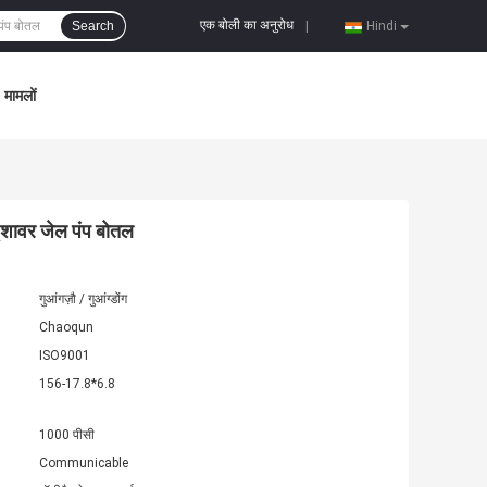
एक बोली का अनुरोध
Search
|
Hindi
मामलों
ू शावर जेल पंप बोतल
गुआंगज़ौ / गुआंग्डोंग
Chaoqun
ISO9001
156-17.8*6.8
1000 पीसी
Communicable