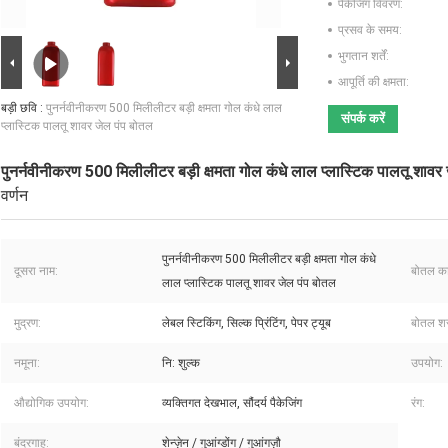
पैकेजिंग विवरण:
प्रसव के समय:
भुगतान शर्तें:
आपूर्ति की क्षमता:
बड़ी छवि :
पुनर्नवीनीकरण 500 मिलीलीटर बड़ी क्षमता गोल कंधे लाल
संपर्क करें
प्लास्टिक पालतू शावर जेल पंप बोतल
पुनर्नवीनीकरण 500 मिलीलीटर बड़ी क्षमता गोल कंधे लाल प्लास्टिक पालतू शावर
वर्णन
पुनर्नवीनीकरण 500 मिलीलीटर बड़ी क्षमता गोल कंधे
दूसरा नाम:
बोतल क
लाल प्लास्टिक पालतू शावर जेल पंप बोतल
मुद्रण:
लेबल स्टिकिंग, सिल्क प्रिंटिंग, पेपर ट्यूब
बोतल शर
नमूना:
नि: शुल्क
उपयोग:
औद्योगिक उपयोग:
व्यक्तिगत देखभाल, सौंदर्य पैकेजिंग
रंग:
बंदरगाह:
शेन्ज़ेन / गुआंग्डोंग / गुआंगज़ौ