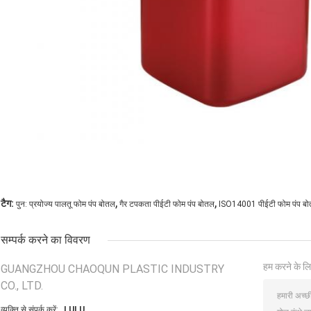
,
,
टैग:
पुन: प्रयोज्य पालतू फोम पंप बोतल
गैर टपकता पीईटी फोम पंप बोतल
ISO14001 पीईटी फोम पंप ब
सम्पर्क करने का विवरण
हम करने के लि
GUANGZHOU CHAOQUN PLASTIC INDUSTRY
CO., LTD.
व्यक्ति से संपर्क करें:
LULU