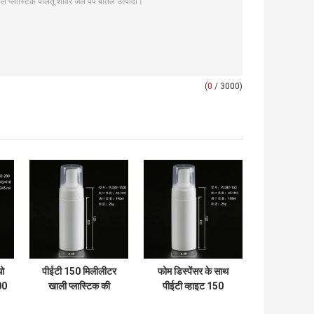
(
0
/ 3000)
धो
पीईटी 150 मिलीलीटर
फोम डिस्पेंसर के साथ
00
खाली प्लास्टिक की
पीईटी व्हाइट 150
थ
बोतलें, रिसाइकिलेबल
मिलीलीटर खाली शावर