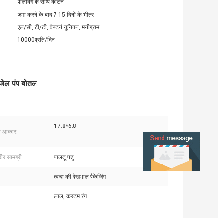
पॉलीबैग के साथ कार्टन
जमा करने के बाद 7-15 दिनों के भीतर
एल/सी, टी/टी, वेस्टर्न यूनियन, मनीग्राम
10000प्रति/दिन
 जेल पंप बोतल
17.8*6.8
ा आकार:
ीर सामग्री:
पालतू पशु
त्वचा की देखभाल पैकेजिंग
लाल, कस्टम रंग