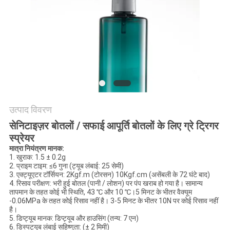
POLICY
उत्पाद विवरण
सेनिटाइज़र बोतलों / सफाई आपूर्ति बोतलों के लिए ग्रे ट्रिगर
स्प्रेयर
मात्रा नियंत्रण मानक:
1. खुराक: 1.5 ± 0.2g
2. प्राइम टाइम: ≤6 गुना (ट्यूब लंबाई: 25 सेमी)
3. एक्ट्यूएटर टॉर्सियन: 2Kgf.m (टोरसन) 10Kgf.cm (असेंबली के 72 घंटे बाद)
4. रिसाव परीक्षण: भरी हुई बोतल (पानी / लोशन) पर पंप खराब हो गया है। सामान्य
तापमान के तहत कोई भी स्थिति, 43 ℃ और 10 ℃।5 मिनट के भीतर वैक्यूम
-0.06MPa के तहत कोई रिसाव नहीं है। 3-5 मिनट के भीतर 10N पर कोई रिसाव नहीं
है।
5. डिप्ट्यूब मानक: डिप्ट्यूब और हाउसिंग (तन्य: 7 एन)
6. डिस्पट्यूब लंबाई सहिष्णुता: (± 2 मिमी)