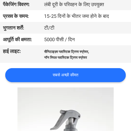
पैकेजिंग विवरण:
लंबी दूरी के परिवहन के लिए उपयुक्त
गुणवत्ता
नियंत्रण
प्रसव के समय:
15-25 दिनों के भीतर जमा होने के बाद
भुगतान शर्तें:
टी/टी
संपर्क
आपूर्ति की क्षमता:
5000 पीसी / दिन
करें
हाई लाइट:
,
सैनिटाइज़र प्लास्टिक ट्रिगर स्प्रेयर
नॉन स्पिल प्लास्टिक ट्रिगर स्प्रेयर
समाचार
सबसे अच्छी कीमत
मामलों
साइटमैप
PRIVACY