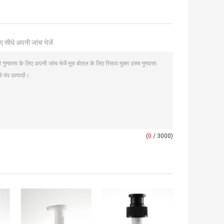
ए सीधे अपनी जांच भेजें
(
0
/ 3000)