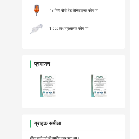
43 मिमी पीपी हैंड सेनिटाइज़र फोम पंप
1.6cc हाथ प्रक्षालक फोम पंप
प्रमाणन
ग्राहक समीक्षा
ठीक वही जो मैं उम्मीद कर रहा था।