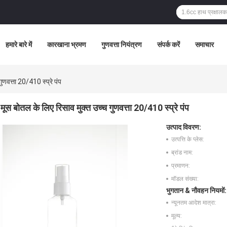
हमारे बारे में
कारखाना भ्रमण
गुणवत्ता नियंत्रण
संपर्क करें
समाचार
ुणवत्ता 20/410 स्प्रे पंप
मूस बोतल के लिए रिसाव मुक्त उच्च गुणवत्ता 20/410 स्प्रे पंप
उत्पाद विवरण:
उत्पत्ति के प्लेस:
ब्रांड नाम:
प्रमाणन:
मॉडल संख्या:
भुगतान & नौवहन नियमों:
न्यूनतम आदेश मात्रा:
मूल्य: