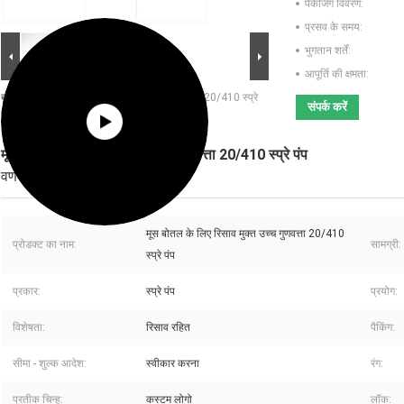
पैकेजिंग विवरण:
प्रसव के समय:
भुगतान शर्तें:
आपूर्ति की क्षमता:
बड़ी छवि :
मूस बोतल के लिए रिसाव मुक्त उच्च गुणवत्ता 20/410 स्प्रे
संपर्क करें
पंप
मूस बोतल के लिए रिसाव मुक्त उच्च गुणवत्ता 20/410 स्प्रे पंप
वर्णन
मूस बोतल के लिए रिसाव मुक्त उच्च गुणवत्ता 20/410
प्रोडक्ट का नाम:
सामग्री:
स्प्रे पंप
प्रकार:
स्प्रे पंप
प्रयोग:
विशेषता:
रिसाव रहित
पैकिंग:
सीमा - शुल्क आदेश:
स्वीकार करना
रंग:
प्रतीक चिन्ह:
कस्टम लोगो
लॉक: