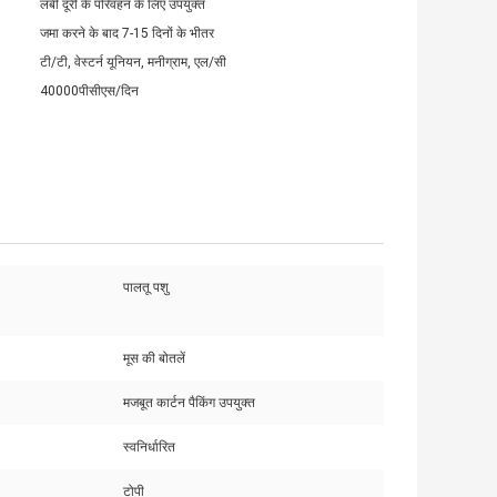
लंबी दूरी के परिवहन के लिए उपयुक्त
जमा करने के बाद 7-15 दिनों के भीतर
टी/टी, वेस्टर्न यूनियन, मनीग्राम, एल/सी
40000पीसीएस/दिन
पालतू पशु
मूस की बोतलें
मजबूत कार्टन पैकिंग उपयुक्त
स्वनिर्धारित
टोपी