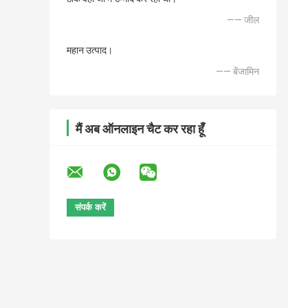
—— जील
महान उत्पाद।
—— बेंजामिन
मैं अब ऑनलाइन चैट कर रहा हूँ