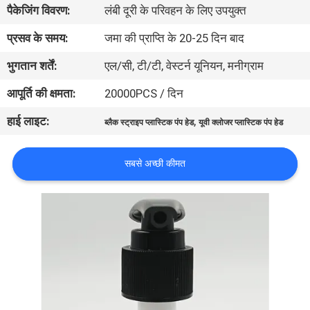
पैकेजिंग विवरण:
लंबी दूरी के परिवहन के लिए उपयुक्त
गुणवत्ता
नियंत्रण
प्रसव के समय:
जमा की प्राप्ति के 20-25 दिन बाद
भुगतान शर्तें:
एल/सी, टी/टी, वेस्टर्न यूनियन, मनीग्राम
संपर्क
आपूर्ति की क्षमता:
20000PCS / दिन
करें
हाई लाइट:
,
ब्लैक स्ट्राइप प्लास्टिक पंप हेड
यूवी क्लोजर प्लास्टिक पंप हेड
समाचार
सबसे अच्छी कीमत
मामलों
साइटमैप
PRIVACY