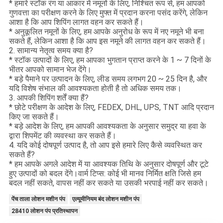
* हमारे स्टॉक रंग या आकार में नमूनों के लिए, निश्चित रूप से, हम आपको
गुणवत्ता का परीक्षण करने के लिए मुफ्त में प्रदान करना पसंद करेंगे, लेकिन
आशा है कि आप शिपिंग लागत वहन कर सकते हैं।
* अनुकूलित नमूनों के लिए, हम आपके अनुरोध के रूप में नए नमूने भी बना
सकते हैं, लेकिन आशा है कि आप इस नमूने की लागत वहन कर सकते हैं।
2. सामान्य नेतृत्व समय क्या है?
* स्टॉक उत्पादों के लिए, हम आपका भुगतान प्राप्त करने के 1 ~ 7 दिनों के
भीतर आपको सामान भेज देंगे।
* बड़े पैमाने पर उत्पादन के लिए, लीड समय लगभग 20 ~ 25 दिन है, और
यदि विशेष संभाल की आवश्यकता होती है तो अधिक समय तक।
3. आपकी शिपिंग शर्तें क्या हैं?
* छोटे परीक्षण के आदेश के लिए, FEDEX, DHL, UPS, TNT आदि प्रदान
किए जा सकते हैं।
* बड़े आदेश के लिए, हम आपकी आवश्यकता के अनुसार समुद्र या हवा के
द्वारा शिपमेंट की व्यवस्था कर सकते हैं।
4. यदि कोई दोषपूर्ण उत्पाद है, तो आप इसे हमारे लिए कैसे व्यवस्थित कर
सकते हैं?
* हम आपके अगले आदेश में या आवश्यक तिथि के अनुसार दोषपूर्ण और टूटे
हुए उत्पादों को बदल देंगे।वार्म टिप्स: कोई भी मानव निर्मित क्षति जिसे हम
बदल नहीं सकते, वापस नहीं कर सकते या उसकी भरपाई नहीं कर सकते।
पेंच ताला लोशन मशीन पंप
एल्यूमीनियम बंद लोशन मशीन पंप
28410 लोशन पंप प्रतिस्थापन