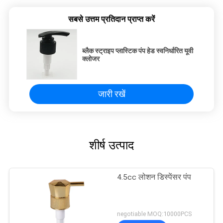
सबसे उत्तम प्रतिदान प्राप्त करें
ब्लैक स्ट्राइप प्लास्टिक पंप हेड स्वनिर्धारित यूवी
क्लोजर
जारी रखें
शीर्ष उत्पाद
4.5cc लोशन डिस्पेंसर पंप
negotiable MOQ:10000PCS