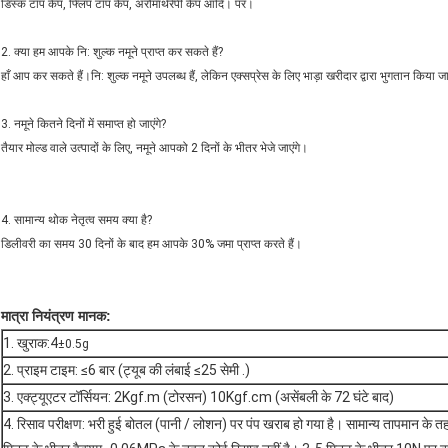
डिस्क टॉप कैप, फ्लिप टॉप कैप, अरोमाथेरेपी कैप आदि। पर।
2. क्या हम आपके नि: शुल्क नमूने प्राप्त कर सकते हैं?
हाँ आप कर सकते हैं।नि: शुल्क नमूने उपलब्ध हैं, लेकिन एक्सप्रेस के लिए भाड़ा खरीदार द्वारा भुगतान किया ज
3. नमूने कितने दिनों में समाप्त हो जाएंगे?
तैयार मोल्ड वाले उत्पादों के लिए, नमूने आपको 2 दिनों के भीतर भेजे जाएंगे।
4. सामान्य थोक नेतृत्व समय क्या है?
डिलीवरी का समय 30 दिनों के बाद हम आपके 30% जमा प्राप्त करते हैं।
मात्रा नियंत्रण मानक:
1. खुराक:4
±0.5g
2. प्राइम टाइम: ≤6 बार (ट्यूब की लंबाई ≤25 सेमी .)
3. एक्ट्यूएटर टॉर्सियन: 2Kgf.m (टोरसन) 10Kgf.cm (असेंबली के 72 घंटे बाद)
4. रिसाव परीक्षण: भरी हुई बोतल (पानी / लोशन) पर पंप खराब हो गया है। सामान्य तापमान 