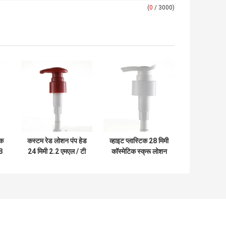
(
0
/ 3000)
िक
कस्टम रेड लोशन पंप हेड
व्हाइट प्लास्टिक 28 मिमी
8
24 मिमी 2.2 एमएल / टी
कॉस्मेटिक स्क्रू लोशन
तरल रिसाव को रोकें
बोतल पंप साबुन डिस्पेंसर
पंप हेड