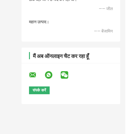
—— जील
महान उत्पाद।
—— बेंजामिन
मैं अब ऑनलाइन चैट कर रहा हूँ