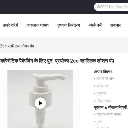
हमारे बारे में
कारखाना भ्रमण
गुणवत्ता नियंत्रण
संपर्क करें
समाचार
्य 2cc प्लास्टिक लोशन पंप
कॉस्मेटिक पैकेजिंग के लिए पुन: प्रयोज्य 2cc प्लास्टिक लोशन पंप
उत्पाद विवरण:
उत्पत्ति के प्लेस:
ब्रांड नाम:
प्रमाणन:
मॉडल संख्या:
भुगतान & नौवहन नियमों:
न्यूनतम आदेश मात्रा:
मूल्य: