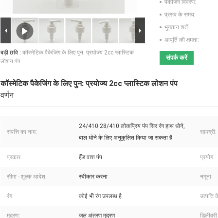
पैकेजिंग विवरण:
प्रसव के समय:
भुगतान शर्तें:
आपूर्ति की क्षमता:
बड़ी छवि :
कॉस्मेटिक पैकेजिंग के लिए पुन: प्रयोज्य 2cc प्लास्टिक
संपर्क करें
लोशन पंप
कॉस्मेटिक पैकेजिंग के लिए पुन: प्रयोज्य 2cc प्लास्टिक लोशन पंप
वर्णन
24/410 28/410 लोकप्रिय पंप सिर रंग हाथ धोने,
संपत्ति का नाम:
सामग्री:
बाल धोने के लिए अनुकूलित किया जा सकता है
प्रकार:
हैंड वाश पंप
प्रयोग:
सीमा - शुल्क आदेश:
स्वीकार करना
नमूना:
रंग:
कोई भी रंग उपलब्ध है
उत्पत्ति क
मुद्रण:
जल अंतरण मुद्रण
डिलीवरी प