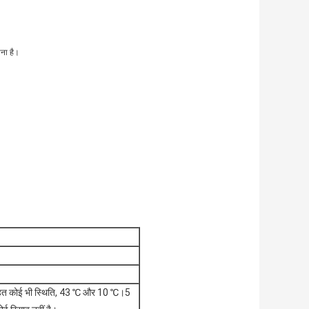
ाना है।
के तहत कोई भी स्थिति, 43 ℃ और 10 ℃।5