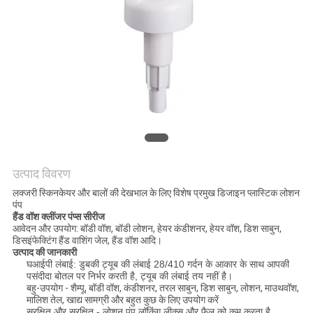
POLICY
उत्पाद विवरण
लक्जरी स्किनकेयर और बालों की देखभाल के लिए विशेष प्रमुख डिजाइन प्लास्टिक लोशन
पंप
हैंड वॉश क्लींजर पंप्स सीरीज
आवेदन और उपयोग: बॉडी वॉश, बॉडी लोशन, हेयर कंडीशनर, हेयर वॉश, डिश साबुन,
डिसइंफेक्टिंग हैंड वाशिंग जेल, हैंड वॉश आदि।
उत्पाद की जानकारी
घ
आईपी ​​लंबाई: डुबकी ट्यूब की लंबाई 28/410 गर्दन के आकार के साथ आपकी
पसंदीदा बोतल पर निर्भर करती है, ट्यूब की लंबाई तय नहीं है।
बहु-उपयोग - शैम्पू, बॉडी वॉश, कंडीशनर, तरल साबुन, डिश साबुन, लोशन, माउथवॉश,
मालिश तेल, खाद्य सामग्री और बहुत कुछ के लिए उपयोग करें
सुरक्षित और सुरक्षित - लोशन पंप लॉकिंग लीक्स और फैल को कम करता है