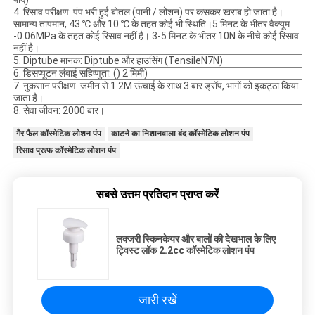
4. रिसाव परीक्षण: पंप भरी हुई बोतल (पानी / लोशन) पर कसकर खराब हो जाता है।
सामान्य तापमान, 43 ℃ और 10 ℃ के तहत कोई भी स्थिति।5 मिनट के भीतर वैक्यूम
-0.06MPa के तहत कोई रिसाव नहीं है। 3-5 मिनट के भीतर 10N के नीचे कोई रिसाव
नहीं है।
5. Diptube मानक: Diptube और हाउसिंग (TensileN7N)
6. डिसप्यूटन लंबाई सहिष्णुता: () 2 मिमी)
7. नुकसान परीक्षण: जमीन से 1.2M ऊंचाई के साथ 3 बार ड्रॉप, भागों को इकट्ठा किया
जाता है।
8. सेवा जीवन: 2000 बार।
गैर फैल कॉस्मेटिक लोशन पंप
काटने का निशानवाला बंद कॉस्मेटिक लोशन पंप
रिसाव प्रूफ कॉस्मेटिक लोशन पंप
सबसे उत्तम प्रतिदान प्राप्त करें
लक्जरी स्किनकेयर और बालों की देखभाल के लिए
ट्विस्ट लॉक 2.2cc कॉस्मेटिक लोशन पंप
जारी रखें