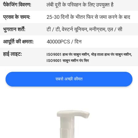
पैकेजिंग विवरण:
लंबी दूरी के परिवहन के लिए उपयुक्त है
गुणवत्ता
नियंत्रण
प्रसव के समय:
25-30 दिनों के भीतर फिर से जमा करने के बाद
भुगतान शर्तें:
टी / टी, वेस्टर्न यूनियन, मनीग्राम, एल / सी
संपर्क
आपूर्ति की क्षमता:
40000PCS / दिन
करें
हाई लाइट:
,
,
ISO9001 हाथ पंप साबुन मशीन
मोड़ ताला हाथ पंप साबुन मशीन
ISO9001 साबुन मशीन पंप सिर
समाचार
सबसे अच्छी कीमत
मामलों
साइटमैप
PRIVACY