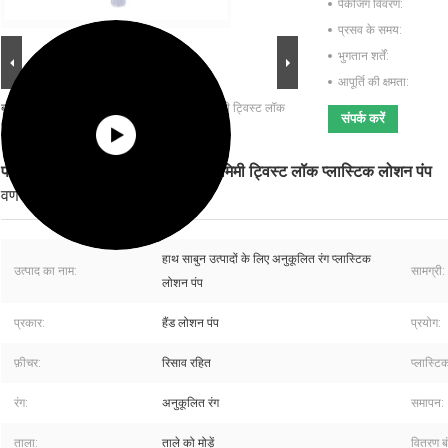
पैकेजिंग विवरण:
प्रसव के समय:
भुगतान शर्तें:
आपूर्ति की क्षमता:
बड़ी छवि :
पारदर्शी वॉश बोतलों के लिए पारदर्शी 24 मिमी ट्विस्ट लॉक
संपर्क करें
प्लास्टिक लोशन पंप
पारदर्शी वॉश बोतलों के लिए पारदर्शी 24 मिमी ट्विस्ट लॉक प्लास्टिक लोशन पंप
वर्णन
हाथ साबुन उत्पादों के लिए अनुकूलित रंग प्लास्टिक
उत्पाद का नाम:
सामग्री:
लोशन पंप
प्रकार:
हैंड लोशन पंप
प्रयोग:
फ़ीचर:
रिसाव रहित
प्लास्टि
रंग:
अनुकूलित रंग
समापन:
ताला:
ताले को मोड़ें
वितरण ब