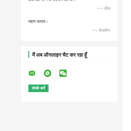
—— जील
महान उत्पाद।
—— बेंजामिन
मैं अब ऑनलाइन चैट कर रहा हूँ