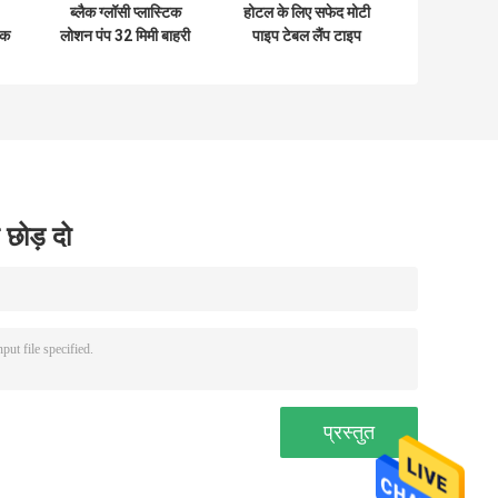
ब्लैक ग्लॉसी प्लास्टिक
होटल के लिए सफेद मोटी
ैक
लोशन पंप 32 मिमी बाहरी
पाइप टेबल लैंप टाइप
9
स्प्रिंग नॉन स्पिल
बॉडी लोशन पंप हेड 2cc
 छोड़ दो