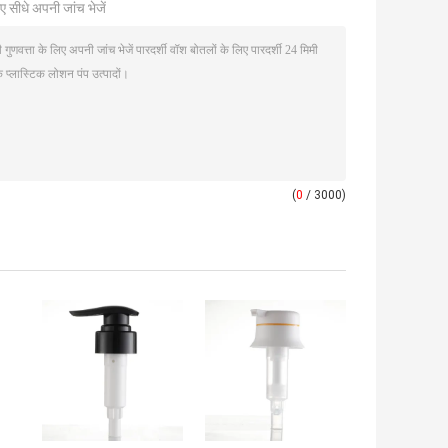
ए सीधे अपनी जांच भेजें
(
0
/ 3000)