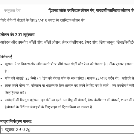
ट्विस्ट लॉक प्लास्टिक लोशन पंप
पारदर्शी प्लास्टिक लोशन पं
प्रमुखता देना:
,
चेहरे धोने की बोतलों के लिए 24/410 स्पष्ट रंग प्लास्टिक लोशन पंप
लोशन पंप 201 श्रृंखला
आवेदन और उपयोग: बॉडी वॉश, बॉडी लोशन, हेयर कंडीशनर, हेयर वॉश, डिश साबुन, डिसइंफेक्टिंग 
विशेषताएँ
खुराक: 2cc वितरण और लॉक करने योग्य शीर्ष तरल गंदगी और फैल को रोकता है। लीक-प्रूफ: इसका मतलब
है।
गर्दन की चौड़ाई: 28 मिमी / 1 "इंच की बोतल गर्दन के साथ संगत। मानक 28/410 गर्दन बंद। खरीदने से
लॉक करने योग्य पंप: परिवहन या भंडारण के लिए आसान बंद करने के लिए पंप के ताले। जब उपयोग में नही
लिए ट्विस्ट करें।
आवेदनों की विस्तृत श्रृंखला: इन पंपों का इस्तेमाल शैम्पू की बोतलों, हेयर कंडीशनर की बोतलों, शावर 
है;बोतलों के विभिन्न ऊंचाइयों के लिए पाइप को ट्रिम किया जा सकता है
मात्रा नियंत्रण मानक:
1. खुराक: 2 ± 0.2g