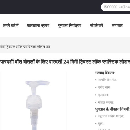
हमारे बारे में
कारखाना भ्रमण
गुणवत्ता नियंत्रण
संपर्क करें
समाचार
 मिमी ट्विस्ट लॉक प्लास्टिक लोशन पंप
पारदर्शी वॉश बोतलों के लिए पारदर्शी 24 मिमी ट्विस्ट लॉक प्लास्टिक लोशन
उत्पाद विवरण:
उत्पत्ति के प्लेस:
ब्रांड नाम:
प्रमाणन:
मॉडल संख्या:
भुगतान & नौवहन नियमों:
न्यूनतम आदेश मात्रा:
मूल्य: