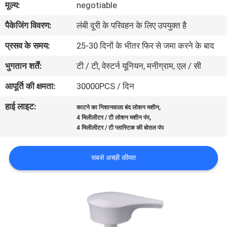
मूल्य:
negotiable
गुणवत्ता
पैकेजिंग विवरण:
लंबी दूरी के परिवहन के लिए उपयुक्त है
नियंत्रण
प्रसव के समय:
25-30 दिनों के भीतर फिर से जमा करने के बाद
संपर्क
भुगतान शर्तें:
टी / टी, वेस्टर्न यूनियन, मनीग्राम, एल / सी
करें
आपूर्ति की क्षमता:
30000PCS / दिन
हाई लाइट:
,
काटने का निशानवाला बंद लोशन मशीन
समाचार
,
4 मिलीलीटर / टी लोशन मशीन पंप
4 मिलीलीटर / टी प्लास्टिक की बोतल पंप
मामलों
सबसे अच्छी कीमत
साइटमैप
PRIVACY