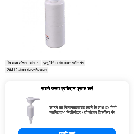
पेंच ताला लोशन मशीन पंप
एल्यूमीनियम बंद लोशन मशीन पंप
28410 लोशन पंप प्रतिस्थापन
सबसे उत्तम प्रतिदान प्राप्त करें
काटने का निशानवाला बंद करने के साथ 32 मिमी
प्लास्टिक 4 मिलीलीटर / टी लोशन डिस्पेंसर पंप
जारी रखें