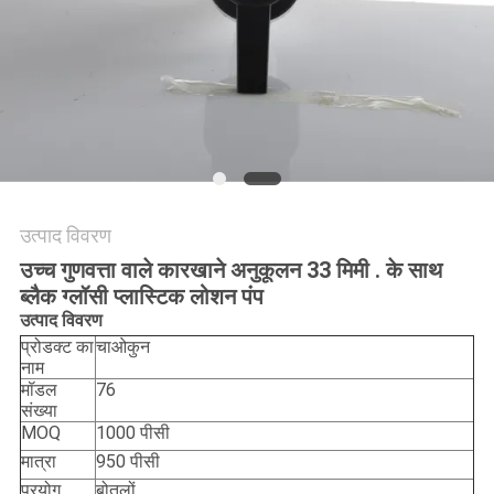
POLICY
उत्पाद विवरण
उच्च गुणवत्ता वाले कारखाने अनुकूलन 33 मिमी . के साथ
ब्लैक ग्लॉसी प्लास्टिक लोशन पंप
उत्पाद विवरण
प्रोडक्ट का
चाओकुन
नाम
मॉडल
76
संख्या
MOQ
1000 पीसी
मात्रा
950 पीसी
प्रयोग
बोतलों